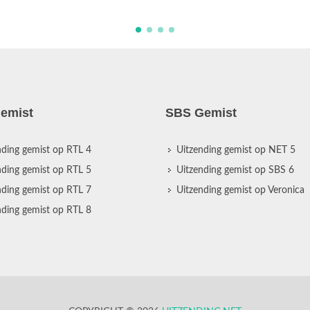
emist
SBS Gemist
nding gemist op RTL 4
Uitzending gemist op NET 5
nding gemist op RTL 5
Uitzending gemist op SBS 6
nding gemist op RTL 7
Uitzending gemist op Veronica
nding gemist op RTL 8