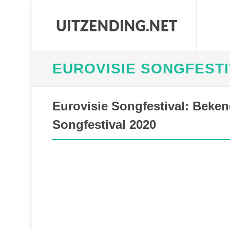
EUROVISIE SONGFEST
Eurovisie Songfestival: Beke
Songfestival 2020