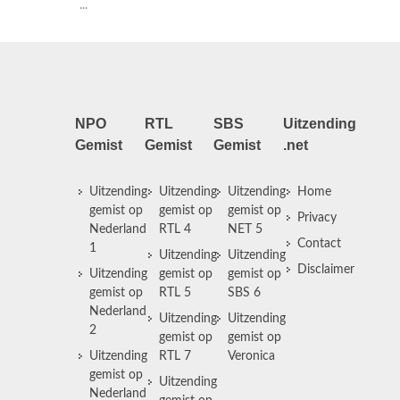
...
NPO
RTL
SBS
Uitzending
Gemist
Gemist
Gemist
.net
Uitzending
Uitzending
Uitzending
Home
gemist op
gemist op
gemist op
Privacy
Nederland
RTL 4
NET 5
Contact
1
Uitzending
Uitzending
Disclaimer
Uitzending
gemist op
gemist op
gemist op
RTL 5
SBS 6
Nederland
Uitzending
Uitzending
2
gemist op
gemist op
Uitzending
RTL 7
Veronica
gemist op
Uitzending
Nederland