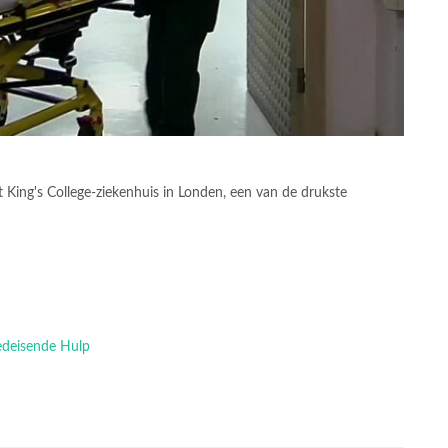
t King's College-ziekenhuis in Londen, een van de drukste
oedeisende Hulp