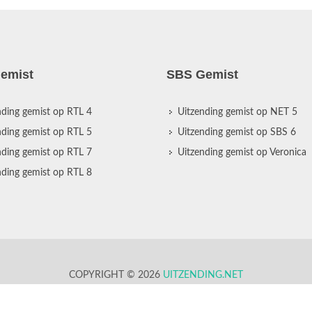
emist
SBS Gemist
nding gemist op RTL 4
Uitzending gemist op NET 5
nding gemist op RTL 5
Uitzending gemist op SBS 6
nding gemist op RTL 7
Uitzending gemist op Veronica
nding gemist op RTL 8
COPYRIGHT © 2026
UITZENDING.NET