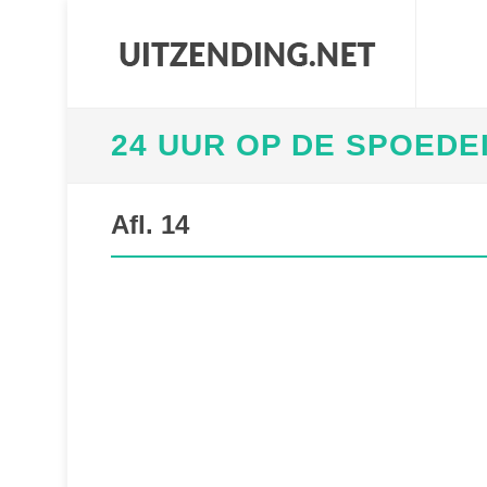
24 UUR OP DE SPOEDE
Afl. 14