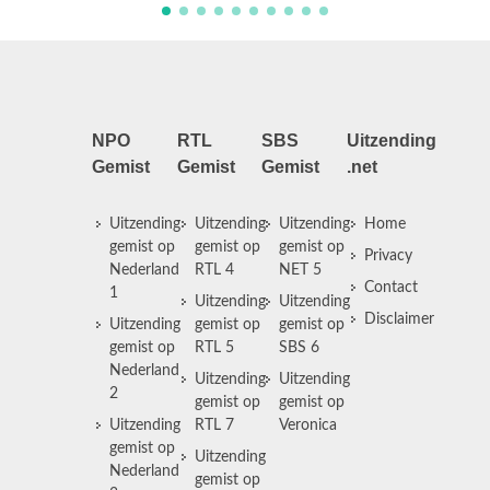
NPO
RTL
SBS
Uitzending
Gemist
Gemist
Gemist
.net
Uitzending
Uitzending
Uitzending
Home
gemist op
gemist op
gemist op
Privacy
Nederland
RTL 4
NET 5
Contact
1
Uitzending
Uitzending
Disclaimer
Uitzending
gemist op
gemist op
gemist op
RTL 5
SBS 6
Nederland
Uitzending
Uitzending
2
gemist op
gemist op
Uitzending
RTL 7
Veronica
gemist op
Uitzending
Nederland
gemist op