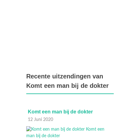
Recente uitzendingen van
Komt een man bij de dokter
Komt een man bij de dokter
Komt e
12 Juni 2020
25 Janu