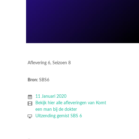
Aflevering 6, Seizoen 8
Bron:
SBS6
11 Januari 2020
Bekijk hier alle afleveringen van Komt
een man bij de dokter
Uitzending gemist SBS 6