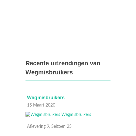
Recente uitzendingen van
Wegmisbruikers
Wegmisbruikers
Wegmi
15 Maart 2020
08 Maa
Aflevering 9, Seizoen 25