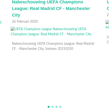
Nabeschouwing UEFA Champions
League: Real Madrid CF - Manchester
C
City
2
26 Februari 2020
U
C
Nabeschouwing UEFA Champions League: Real Madrid
CF - Manchester City, Seizoen 20192020