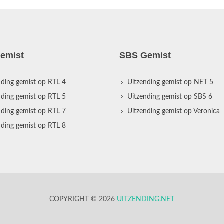
emist
SBS Gemist
nding gemist op RTL 4
Uitzending gemist op NET 5
nding gemist op RTL 5
Uitzending gemist op SBS 6
nding gemist op RTL 7
Uitzending gemist op Veronica
nding gemist op RTL 8
COPYRIGHT © 2026
UITZENDING.NET