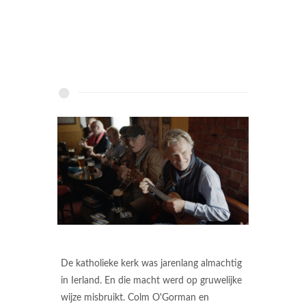
De katholieke kerk was jarenlang almachtig
in Ierland. En die macht werd op gruwelijke
wijze misbruikt. Colm O'Gorman en