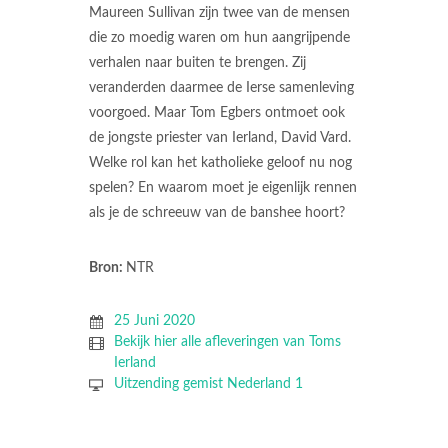
Maureen Sullivan zijn twee van de mensen
die zo moedig waren om hun aangrijpende
verhalen naar buiten te brengen. Zij
veranderden daarmee de Ierse samenleving
voorgoed. Maar Tom Egbers ontmoet ook
de jongste priester van Ierland, David Vard.
Welke rol kan het katholieke geloof nu nog
spelen? En waarom moet je eigenlijk rennen
als je de schreeuw van de banshee hoort?
Bron:
NTR
25 Juni 2020
Bekijk hier alle afleveringen van Toms
Ierland
Uitzending gemist Nederland 1