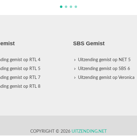
emist
SBS Gemist
nding gemist op RTL 4
Uitzending gemist op NET 5
nding gemist op RTL 5
Uitzending gemist op SBS 6
nding gemist op RTL 7
Uitzending gemist op Veronica
nding gemist op RTL 8
COPYRIGHT © 2026
UITZENDING.NET