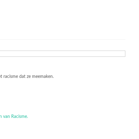
et racisme dat ze meemaken.
en van Racisme.