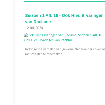
ringen
Seizoen 1 Afl. 18 - Ook Hier. Ervaringen
van Racisme
12 Juli 2020
Indringende verhalen van gewone Nederlanders over h
racisme dat ze meemaken.
s over het