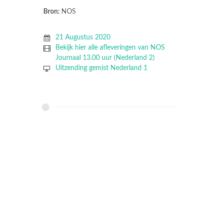
Bron:
NOS
21 Augustus 2020
Bekijk hier alle afleveringen van NOS
Journaal 13.00 uur (Nederland 2)
Uitzending gemist Nederland 1