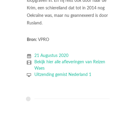
loopgraven in. En hij reist ook door naar de
Krim, een schiereiland dat tot in 2014 nog
Oekraïne was, maar nu geannexeerd is door
Rusland.
Bron:
VPRO
21 Augustus 2020
Bekijk hier alle afleveringen van Reizen
Waes
Uitzending gemist Nederland 1