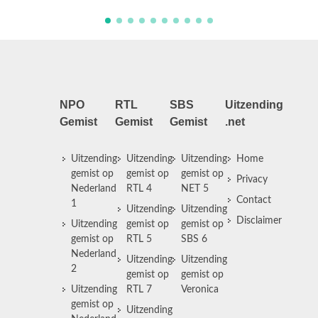
NPO
RTL
SBS
Uitzending
Gemist
Gemist
Gemist
.net
Uitzending
Uitzending
Uitzending
Home
gemist op
gemist op
gemist op
Privacy
Nederland
RTL 4
NET 5
Contact
1
Uitzending
Uitzending
Disclaimer
Uitzending
gemist op
gemist op
gemist op
RTL 5
SBS 6
Nederland
Uitzending
Uitzending
2
gemist op
gemist op
Uitzending
RTL 7
Veronica
gemist op
Uitzending