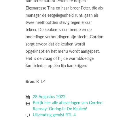
familierestaurant Peter's te helpen.
Eigenaresse Tina en haar broer Peter, die als
manager de eetgelegenheid runt, gaan als
twee heethoofden stevig tegen elkaar
tekeer. De keuken is een bende en de
onderlinge verhoudingen zijn slecht. Gordon
zorgt ervoor dat de keuken wordt
opgeknapt en het menu wordt aangepast.
Het is de vraag of hij de warmbloedige
familieleden op één lijn kan krijgen.
Bron:
RTL4
28 Augustus 2022
Bekijk hier alle afleveringen van Gordon
Ramsay: Oorlog In De Keuken!
Uitzending gemist RTL 4