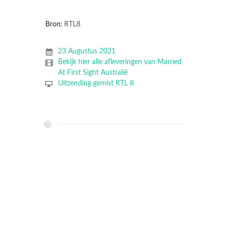
Bron:
RTL8
23 Augustus 2021
Bekijk hier alle afleveringen van Married
At First Sight Australië
Uitzending gemist RTL 8