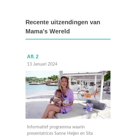
Recente uitzendingen van
Mama's Wereld
Afl. 2
Afl. 3
13 Januari 2024
31 Dec
Informatief programma waarin
Informa
presentatrices Sanne Heijen en Sita