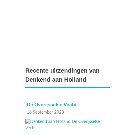
Recente uitzendingen van
Denkend aan Holland
De Overijsselse Vecht
Vesti
16 September 2023
09 Sep