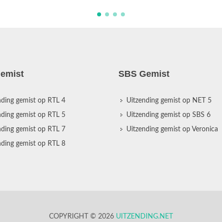
emist
SBS Gemist
nding gemist op RTL 4
Uitzending gemist op NET 5
nding gemist op RTL 5
Uitzending gemist op SBS 6
nding gemist op RTL 7
Uitzending gemist op Veronica
nding gemist op RTL 8
COPYRIGHT © 2026
UITZENDING.NET