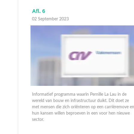
Afl. 5
26 Augustus 2023
 in de
Informatief programma waarin Pernille La Lau in de
doet ze
wereld van bouw en infrastructuur duikt. Dit doet ze
èremove en
met mensen die zich oriënteren op een carrièremove e
 nieuwe
hun kansen willen beproeven in een voor hen nieuwe
sector.