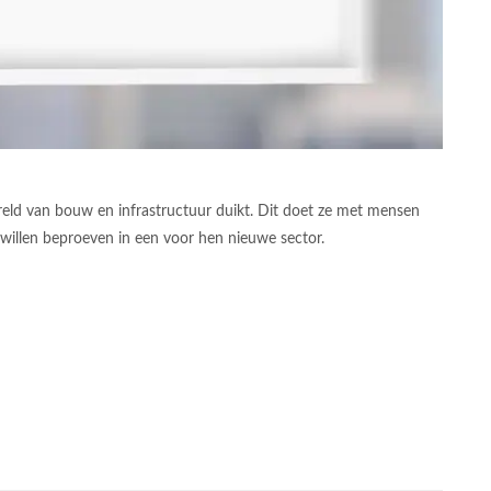
reld van bouw en infrastructuur duikt. Dit doet ze met mensen
willen beproeven in een voor hen nieuwe sector.