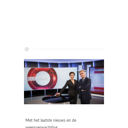
Met het laatste nieuws en de
weersverwachting.