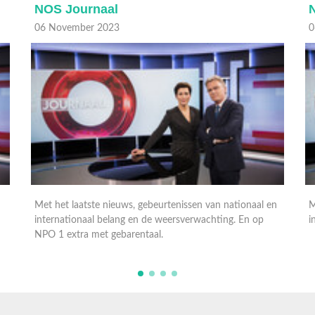
NOS Journaal
06 November 2023
0
n
Met het laatste nieuws, gebeurtenissen van nationaal en
M
internationaal belang en de weersverwachting.
i