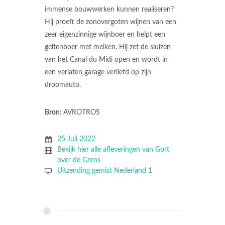
immense bouwwerken kunnen realiseren?
Hij proeft de zonovergoten wijnen van een
zeer eigenzinnige wijnboer en helpt een
geitenboer met melken. Hij zet de sluizen
van het Canal du Midi open en wordt in
een verlaten garage verliefd op zijn
droomauto.
Bron:
AVROTROS
25 Juli 2022
Bekijk hier alle afleveringen van Gort
over de Grens
Uitzending gemist Nederland 1