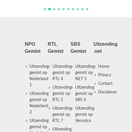
NPO
RTL
SBS
Uitzending
Gemist
Gemist
Gemist
.net
Uitzending
Uitzending
Uitzending
Home
gemist op
gemist op
gemist op
Privacy
Nederland
RTL 4
NET 5
Contact
1
Uitzending
Uitzending
Disclaimer
Uitzending
gemist op
gemist op
gemist op
RTL 5
SBS 6
Nederland
Uitzending
Uitzending
2
gemist op
gemist op
Uitzending
RTL 7
Veronica
gemist op
Uitzending