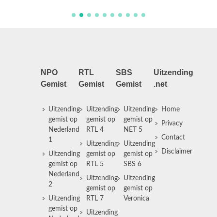
NPO
RTL
SBS
Uitzending
Gemist
Gemist
Gemist
.net
Uitzending
Uitzending
Uitzending
Home
gemist op
gemist op
gemist op
Privacy
Nederland
RTL 4
NET 5
Contact
1
Uitzending
Uitzending
Disclaimer
Uitzending
gemist op
gemist op
gemist op
RTL 5
SBS 6
Nederland
Uitzending
Uitzending
2
gemist op
gemist op
Uitzending
RTL 7
Veronica
gemist op
Uitzending