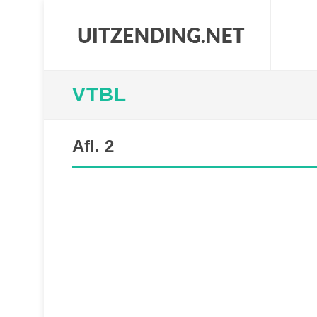
VTBL
Afl. 2