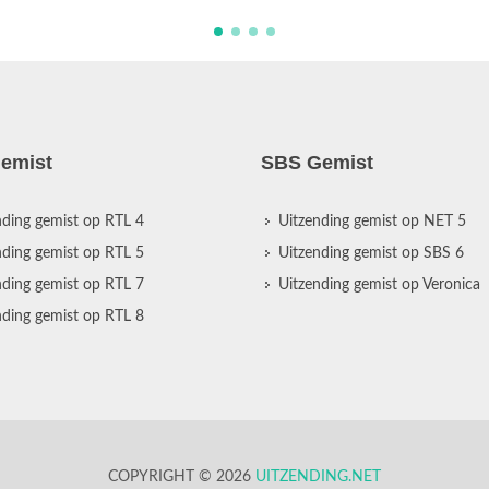
emist
SBS Gemist
nding gemist op RTL 4
Uitzending gemist op NET 5
nding gemist op RTL 5
Uitzending gemist op SBS 6
nding gemist op RTL 7
Uitzending gemist op Veronica
nding gemist op RTL 8
COPYRIGHT © 2026
UITZENDING.NET