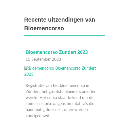
Recente uitzendingen van
Bloemencorso
Bloemencorso Zundert 2023
Bloem
2023
10 September 2023
22 Aug
Registratie van het bloemencorso in
Zundert, het grootste bloemencorso ter
wereld. Het corso staat bekend om de
immense corsowagens met dahlia's die
handmatig door de straten worden
voortgeduwd.