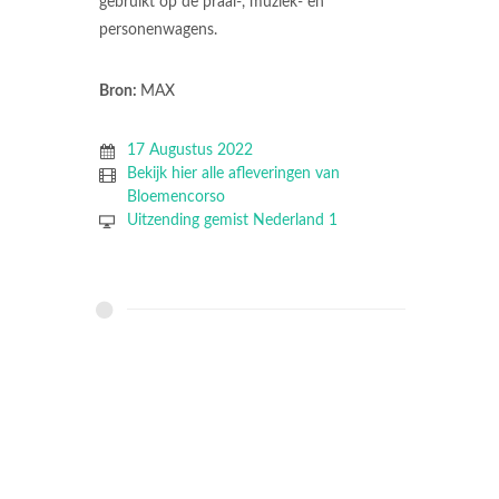
gebruikt op de praal-, muziek- en
personenwagens.
Bron:
MAX
17 Augustus 2022
Bekijk hier alle afleveringen van
Bloemencorso
Uitzending gemist Nederland 1