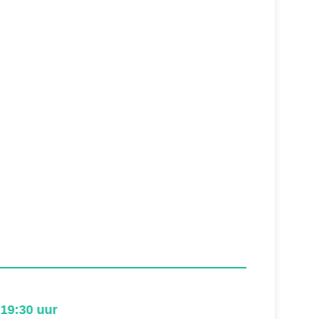
9:30 uur
18:00 u