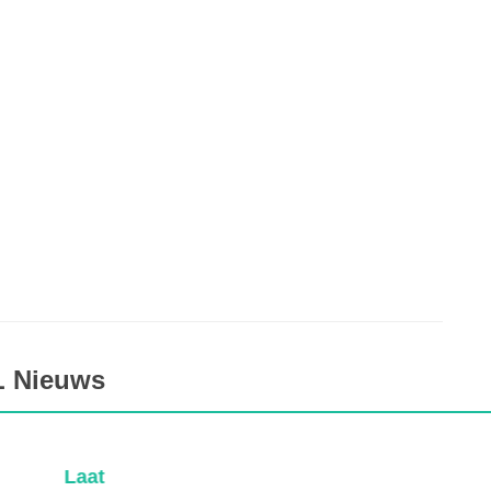
L Nieuws
Laat
1