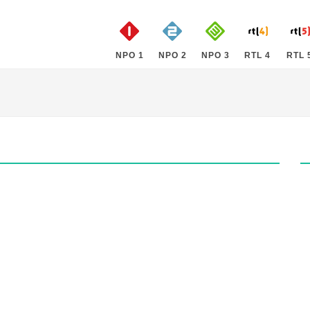
NPO 1
NPO 2
NPO 3
RTL 4
RTL 