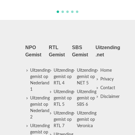
NPO
RTL
SBS
Uitzending
Gemist
Gemist
Gemist
.net
Uitzending
Uitzending
Uitzending
Home
gemist op
gemist op
gemist op
Privacy
Nederland
RTL 4
NET 5
Contact
1
Uitzending
Uitzending
Disclaimer
Uitzending
gemist op
gemist op
gemist op
RTL 5
SBS 6
Nederland
Uitzending
Uitzending
2
gemist op
gemist op
Uitzending
RTL 7
Veronica
gemist op
Uitzending