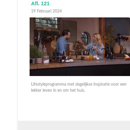
Afl. 121
19 Februari 2024
voor een
Lifestyleprogramma met dagelijkse inspiratie voor een
lekker leven in en om het huis.