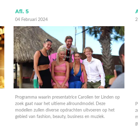
Afl. 5
A
04 Februari 2024
2
Programma waarin presentatrice Carolien ter Linden op
P
zoek gaat naar het ultieme allroundmodel. Deze
z
modellen zullen diverse opdrachten uitvoeren op het
m
gebied van fashion, beauty, business en muziek.
g