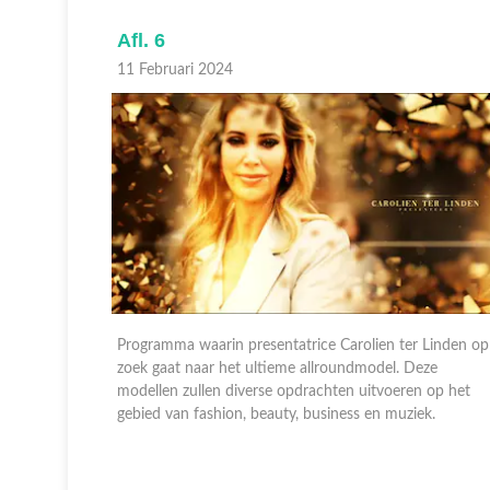
Afl. 6
11 Februari 2024
Linden op
Programma waarin presentatrice Carolien ter Linden op
ze
zoek gaat naar het ultieme allroundmodel. Deze
 op het
modellen zullen diverse opdrachten uitvoeren op het
k.
gebied van fashion, beauty, business en muziek.