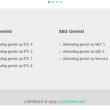
emist
SBS Gemist
nding gemist op RTL 4
Uitzending gemist op NET 5
nding gemist op RTL 5
Uitzending gemist op SBS 6
nding gemist op RTL 7
Uitzending gemist op Veronica
nding gemist op RTL 8
COPYRIGHT © 2026
UITZENDING.NET