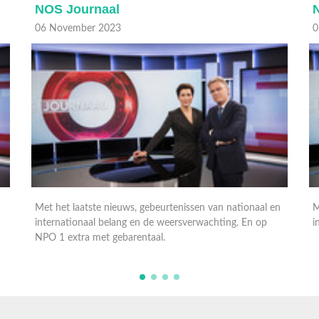
NOS Journaal
06 November 2023
0
n
Met het laatste nieuws, gebeurtenissen van nationaal en
M
internationaal belang en de weersverwachting.
i