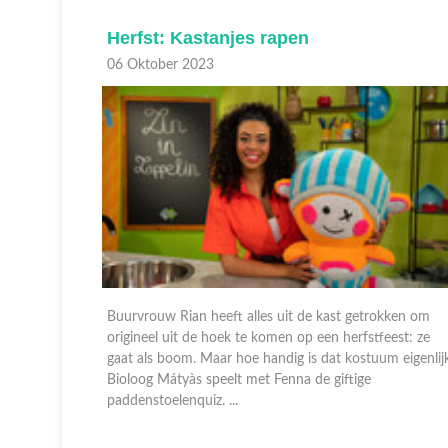
Herfst: Kastanjes rapen
06 Oktober 2023
kken om
Buurvrouw Rian heeft alles uit de kast getrokken om
est: ze
origineel uit de hoek te komen op een herfstfeest: ze
 eigenlijk?
gaat als boom. Maar hoe handig is dat kostuum eigenlij
Bioloog Mátyàs speelt met Fenna de giftige
paddenstoelenquiz. ...