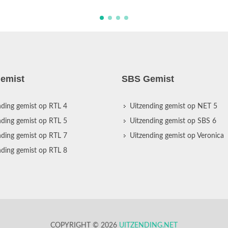
emist
SBS Gemist
nding gemist op RTL 4
Uitzending gemist op NET 5
nding gemist op RTL 5
Uitzending gemist op SBS 6
nding gemist op RTL 7
Uitzending gemist op Veronica
nding gemist op RTL 8
COPYRIGHT © 2026
UITZENDING.NET