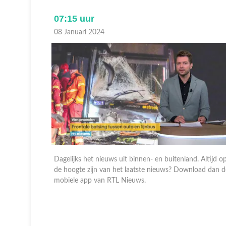
07:15 uur
08 Januari 2024
 Altijd op
Dagelijks het nieuws uit binnen- en buitenland. Altijd o
oad dan de
de hoogte zijn van het laatste nieuws? Download dan d
mobiele app van RTL Nieuws.