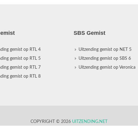
emist
SBS Gemist
nding gemist op RTL 4
Uitzending gemist op NET 5
nding gemist op RTL 5
Uitzending gemist op SBS 6
nding gemist op RTL 7
Uitzending gemist op Veronica
nding gemist op RTL 8
COPYRIGHT © 2026
UITZENDING.NET