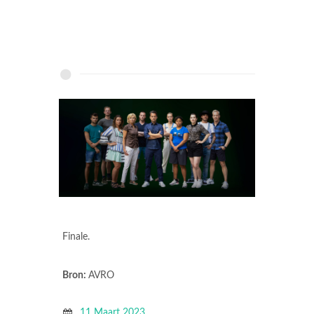
Finale.
Bron:
AVRO
11 Maart 2023