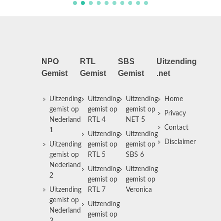
NPO
RTL
SBS
Uitzending
Gemist
Gemist
Gemist
.net
Uitzending
Uitzending
Uitzending
Home
gemist op
gemist op
gemist op
Privacy
Nederland
RTL 4
NET 5
Contact
1
Uitzending
Uitzending
Disclaimer
Uitzending
gemist op
gemist op
gemist op
RTL 5
SBS 6
Nederland
Uitzending
Uitzending
2
gemist op
gemist op
Uitzending
RTL 7
Veronica
gemist op
Uitzending
Nederland
gemist op