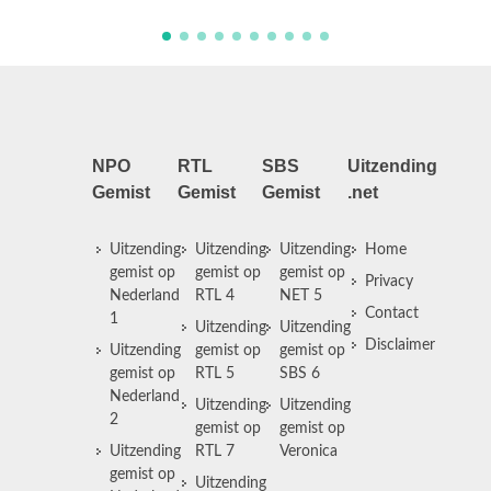
NPO
RTL
SBS
Uitzending
Gemist
Gemist
Gemist
.net
Uitzending
Uitzending
Uitzending
Home
gemist op
gemist op
gemist op
Privacy
Nederland
RTL 4
NET 5
Contact
1
Uitzending
Uitzending
Disclaimer
Uitzending
gemist op
gemist op
gemist op
RTL 5
SBS 6
Nederland
Uitzending
Uitzending
2
gemist op
gemist op
Uitzending
RTL 7
Veronica
gemist op
Uitzending