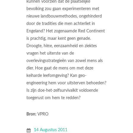
kunnen voorzien dat de plaatselijke
bevolking zou gaan experimenteren met
nieuwe landbouwmethodes, ongehinderd
door de tradities die men achterliet in
Engeland? Het zogenaamde Red Continent
is prachtig, maar kent geen genade.
Droogte, hitte, eenzaamheid en ziektes
vragen het uiterste van de
overlevingsstrategieën van zowel mens als
dier. Hoe gaat de mens om met deze
keiharde leefomgeving? Kan geo-
engineering hem voor uitsterven behoeden?
Is zijn doe-het-zelfsurvivalkit voldoende
toegerust om hem te redden?
Bron:
VPRO
14 Augustus 2011