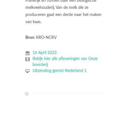
Frankrijk en runnen daar een biologische
melkveehouderij. Van de melk die ze
produceren gaat een derde naar het maken
van kaas.
Bron:
KRO-NCRV
16 April 2023
Bekijk hier alle afleveringen van Onze
boerderij
Uitzending gemist Nederland 1