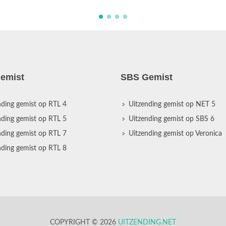
emist
SBS Gemist
nding gemist op RTL 4
Uitzending gemist op NET 5
nding gemist op RTL 5
Uitzending gemist op SBS 6
nding gemist op RTL 7
Uitzending gemist op Veronica
nding gemist op RTL 8
COPYRIGHT © 2026
UITZENDING.NET