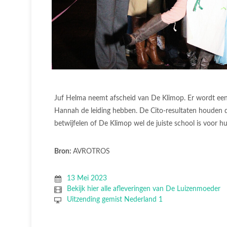
Juf Helma neemt afscheid van De Klimop. Er wordt een
Hannah de leiding hebben. De Cito-resultaten houden d
betwijfelen of De Klimop wel de juiste school is voor h
Bron:
AVROTROS
13 Mei 2023
Bekijk hier alle afleveringen van De Luizenmoeder
Uitzending gemist Nederland 1