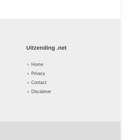
Uitzending .net
Home
Privacy
Contact
Disclaimer