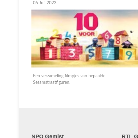
04 Juli 2023
Een verzameling filmpjes van bepaalde
Sesamstraatfiguren.
NPO Gemist
RTL G