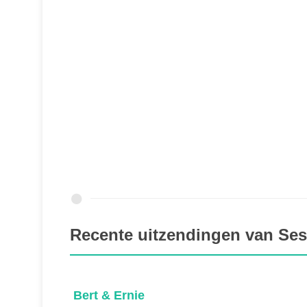
Recente uitzendingen van Sesa
Supergezonde monsters