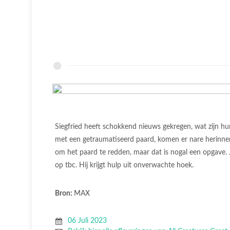
Siegfried heeft schokkend nieuws gekregen, wat zijn hum
met een getraumatiseerd paard, komen er nare herinneri
om het paard te redden, maar dat is nogal een opgave. J
op tbc. Hij krijgt hulp uit onverwachte hoek.
Bron:
MAX
06 Juli 2023