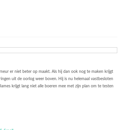
eur er niet beter op maakt. Als hij dan ook nog te maken krijgt
ngen uit de oorlog weer boven. Hij is nu helemaal vastbesloten
ames krijgt lang niet alle boeren mee met zijn plan om te testen