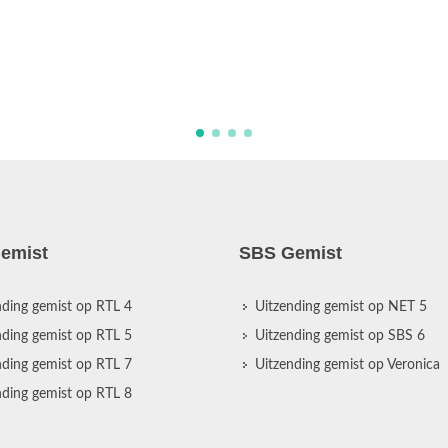
p
H
m
g
emist
SBS Gemist
nding gemist op RTL 4
Uitzending gemist op NET 5
nding gemist op RTL 5
Uitzending gemist op SBS 6
nding gemist op RTL 7
Uitzending gemist op Veronica
nding gemist op RTL 8