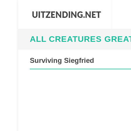
ALL CREATURES GREA
Surviving Siegfried