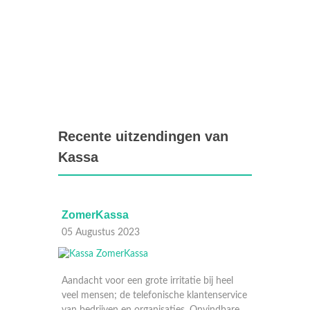
Recente uitzendingen van
Kassa
ZomerKassa
Zomer
05 Augustus 2023
29 Juli
Aandacht voor een grote irritatie bij heel
veel mensen; de telefonische klantenservice