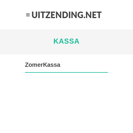
KASSA
ZomerKassa