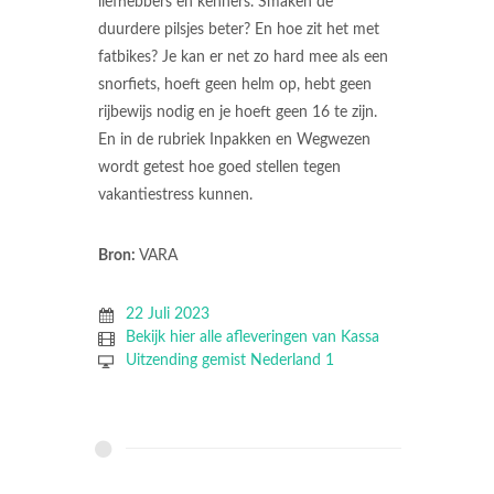
liefhebbers en kenners. Smaken de
duurdere pilsjes beter? En hoe zit het met
fatbikes? Je kan er net zo hard mee als een
snorfiets, hoeft geen helm op, hebt geen
rijbewijs nodig en je hoeft geen 16 te zijn.
En in de rubriek Inpakken en Wegwezen
wordt getest hoe goed stellen tegen
vakantiestress kunnen.
Bron:
VARA
22 Juli 2023
Bekijk hier alle afleveringen van Kassa
Uitzending gemist Nederland 1