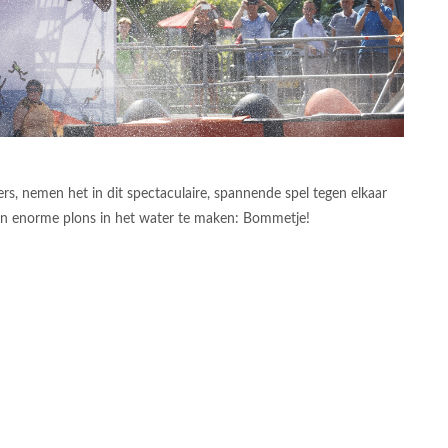
s, nemen het in dit spectaculaire, spannende spel tegen elkaar
l en enorme plons in het water te maken: Bommetje!