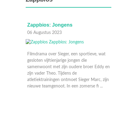
Zappbios: Jongens
Zappbi
06 Augustus 2023
16 Juli
Filmdrama over Sieger, een sportieve, wat
gesloten vijftienjarige jongen die
samenwoont met zijn oudere broer Eddy en
zijn vader Theo. Tijdens de
atletiektrainingen ontmoet Sieger Marc, zijn
nieuwe teamgenoot. In een zomerse fi ...
Familief
lijkt ma
armen. 
een str
Warre en
te houd