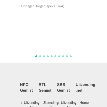
 Fong.
Uitdager: Nandi van Beurden.
NPO
RTL
SBS
Uitzending
Gemist
Gemist
Gemist
.net
Uitzending
Uitzending
Uitzending
Home