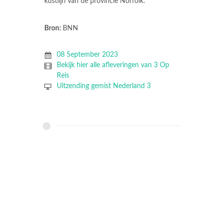
kustlijn van de provincie Norfolk.
Bron:
BNN
08 September 2023
Bekijk hier alle afleveringen van 3 Op
Reis
Uitzending gemist Nederland 3