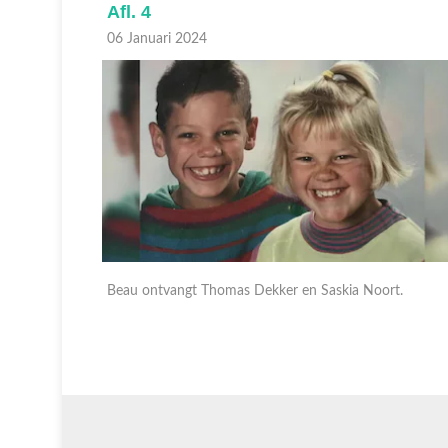
Afl. 4
06 Januari 2024
rs.
Beau ontvangt Thomas Dekker en Saskia Noort.