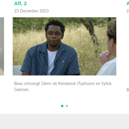
Afl. 2
A
23 December 2023
2
Beau ontvangt Glenn de Randamie (Typhoon) en Sylvia
B
Geersen.