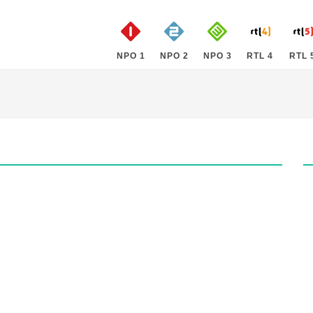
NPO 1
NPO 2
NPO 3
RTL 4
RTL 