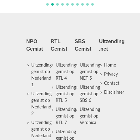
NPO
RTL
SBS
Uitzending
Gemist
Gemist
Gemist
.net
Uitzending
Uitzending
Uitzending
Home
gemist op
gemist op
gemist op
Privacy
Nederland
RTL 4
NET 5
Contact
1
Uitzending
Uitzending
Disclaimer
Uitzending
gemist op
gemist op
gemist op
RTL 5
SBS 6
Nederland
Uitzending
Uitzending
2
gemist op
gemist op
Uitzending
RTL 7
Veronica
gemist op
Uitzending
Nederland
gemist op