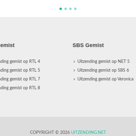
emist
SBS Gemist
nding gemist op RTL 4
Uitzending gemist op NET 5
nding gemist op RTL 5
Uitzending gemist op SBS 6
nding gemist op RTL 7
Uitzending gemist op Veronica
nding gemist op RTL 8
COPYRIGHT © 2026
UITZENDING.NET