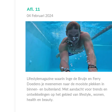
Afl. 10
28 Januari 2024
ry
Lifestylemagazine waarin Inge de Bruijn en Ferry
en in
Doedens je meenemen naar de mooiste plekken in
ends en
binnen- en buitenland. Met aandacht voor trends en
onen,
ontwikkelingen op het gebied van lifestyle,, wonen,
health en beauty.