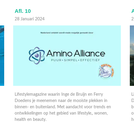
Afl. 9
A
21 Januari 2024
1
Lifestylemagazine waarin Inge de Bruijn en Ferry
Doedens je meenemen naar de mooiste plekken in
L
binnen- en buitenland. Met aandacht voor trends en
D
ontwikkelingen op het gebied van lifestyle,, wonen,
b
health en beauty.
o
h