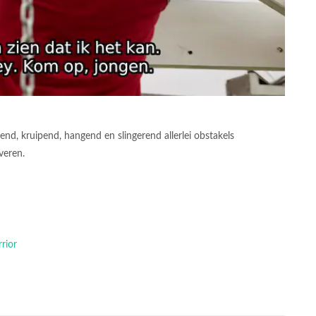
nd, kruipend, hangend en slingerend allerlei obstakels
veren.
rior