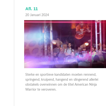
Afl. 11
20 Januari 2024
nd,
Sterke en sportieve kandidaten moeten rennend,
erlei
springend, kruipend, hangend en slingerend allerlei
nja
obstakels overwinnen om de titel American Ninja
Warrior te veroveren.