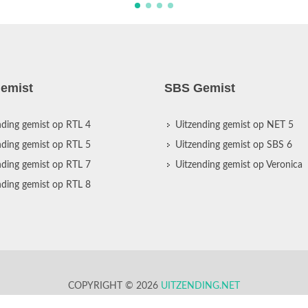
emist
SBS Gemist
nding gemist op RTL 4
Uitzending gemist op NET 5
nding gemist op RTL 5
Uitzending gemist op SBS 6
nding gemist op RTL 7
Uitzending gemist op Veronica
nding gemist op RTL 8
COPYRIGHT © 2026
UITZENDING.NET