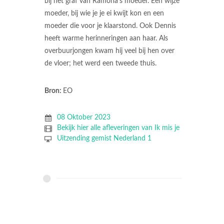
bij het graf van Ramona's moeder. Een wijze
moeder, bij wie je je ei kwijt kon en een
moeder die voor je klaarstond. Ook Dennis
heeft warme herinneringen aan haar. Als
overbuurjongen kwam hij veel bij hen over
de vloer; het werd een tweede thuis.
Bron:
EO
08 Oktober 2023
Bekijk hier alle afleveringen van Ik mis je
Uitzending gemist Nederland 1