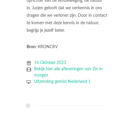
oprichter van de Bosbeweging, de natuur
in. Jurjen gelooft dat we oerkennis in ons
dragen die we verloren zijn. Door in contact
te komen met deze kennis in de natuur,
begrijp je jezelf beter.
Bron:
KRONCRV
14 Oktober 2023
Bekijk hier alle afleveringen van Zin in
morgen
Uitzending gemist Nederland 1