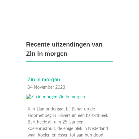
Recente uitzendingen van
Zin in morgen
Zin in morgen
Zin in morgen
04 November 2023
28 Oktober 2023
Kim-Lian ondergaat bij Bahar op de
Hoorneboeg in Hilversum een hart-ritueel.
Bert heeft al ruim 25 jaar een
koeienrusthuis, de enige plek in Nederland
waar koeien en ossen tot aan hun dood