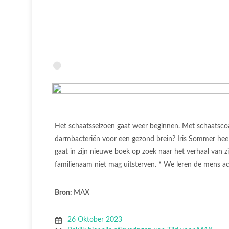
Het schaatsseizoen gaat weer beginnen. Met schaatscoac
darmbacteriën voor een gezond brein? Iris Sommer heeft
gaat in zijn nieuwe boek op zoek naar het verhaal van z
familienaam niet mag uitsterven. * We leren de mens a
Bron:
MAX
26 Oktober 2023