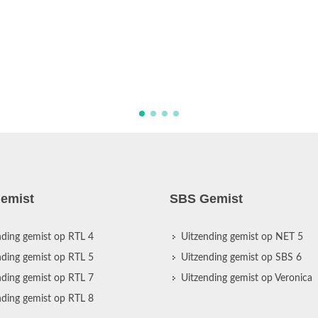
emist
SBS Gemist
nding gemist op RTL 4
Uitzending gemist op NET 5
nding gemist op RTL 5
Uitzending gemist op SBS 6
nding gemist op RTL 7
Uitzending gemist op Veronica
nding gemist op RTL 8