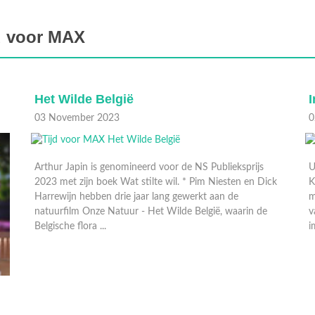
d voor MAX
Het Wilde België
I
03 November 2023
0
Arthur Japin is genomineerd voor de NS Publieksprijs
U
2023 met zijn boek Wat stilte wil. * Pim Niesten en Dick
K
Harrewijn hebben drie jaar lang gewerkt aan de
m
natuurfilm Onze Natuur - Het Wilde België, waarin de
v
Belgische flora ...
i