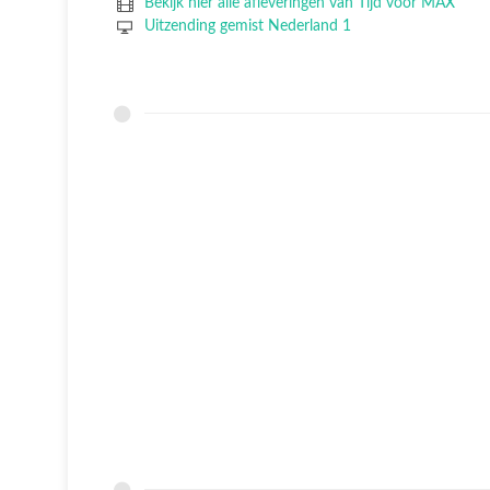
Bekijk hier alle afleveringen van Tijd voor MAX
Uitzending gemist Nederland 1