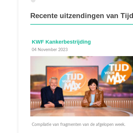
Recente uitzendingen van Tij
KWF Kankerbestrijding
04 November 2023
n-
Compilatie van fragmenten van de afgelopen week.
ten van