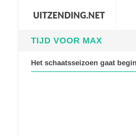
TIJD VOOR MAX
Het schaatsseizoen gaat begi