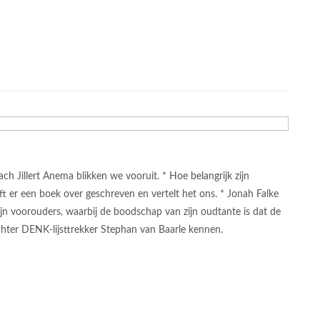
h Jillert Anema blikken we vooruit. * Hoe belangrijk zijn
 er een boek over geschreven en vertelt het ons. * Jonah Falke
ijn voorouders, waarbij de boodschap van zijn oudtante is dat de
chter DENK-lijsttrekker Stephan van Baarle kennen.