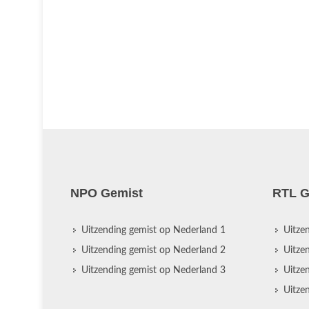
jdschrift,
eeft hij
NPO Gemist
RTL G
Uitzending gemist op Nederland 1
Uitze
Uitzending gemist op Nederland 2
Uitze
Uitzending gemist op Nederland 3
Uitze
Uitze