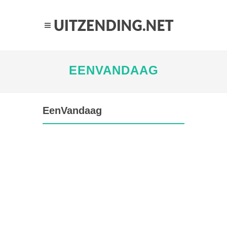
EENVANDAAG
EenVandaag